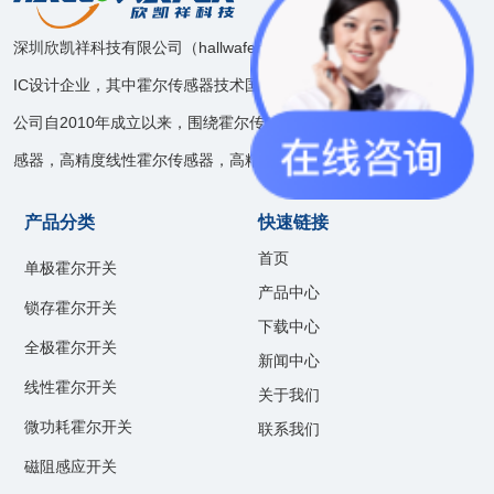
深圳欣凯祥科技有限公司（hallwafer），是一家模拟和混合信号
IC设计企业，其中霍尔传感器技术国内领先。
公司自2010年成立以来，围绕霍尔传感器技术开发了速度位置传
感器，高精度线性霍尔传感器，高精度电流传感器等产品线。
产品分类
快速链接
首页
单极霍尔开关
产品中心
锁存霍尔开关
下载中心
全极霍尔开关
新闻中心
线性霍尔开关
关于我们
微功耗霍尔开关
联系我们
磁阻感应开关