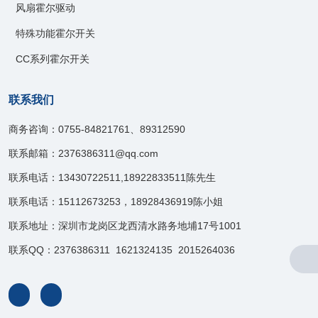
风扇霍尔驱动
特殊功能霍尔开关
CC系列霍尔开关
联系我们
商务咨询：0755-84821761、89312590
联系邮箱：2376386311@qq.com
联系电话：13430722511,18922833511陈先生
联系电话：15112673253，18928436919陈小姐
联系地址：深圳市龙岗区龙西清水路务地埔17号1001
联系QQ：2376386311 1621324135 2015264036