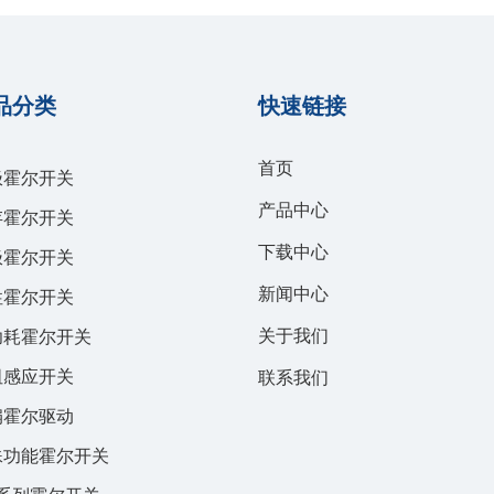
品分类
快速链接
首页
极霍尔开关
产品中心
存霍尔开关
下载中心
极霍尔开关
新闻中心
性霍尔开关
关于我们
功耗霍尔开关
阻感应开关
联系我们
扇霍尔驱动
殊功能霍尔开关