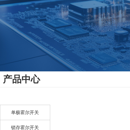
产品中心
单极霍尔开关
锁存霍尔开关