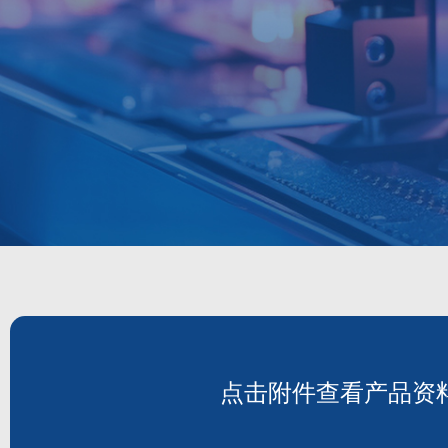
点击附件查看产品资
DH262