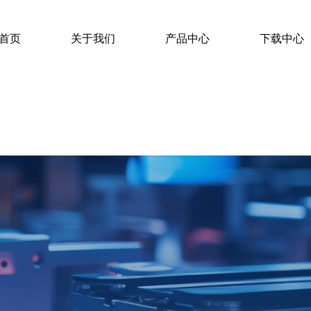
首页
关于我们
产品中心
下载中心