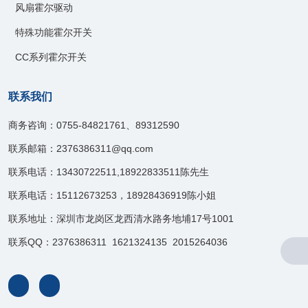
风扇霍尔驱动
特殊功能霍尔开关
CC系列霍尔开关
联系我们
商务咨询：0755-84821761、89312590
联系邮箱：2376386311@qq.com
联系电话：13430722511,18922833511陈先生
联系电话：15112673253，18928436919陈小姐
联系地址：深圳市龙岗区龙西清水路务地埔17号1001
联系QQ：2376386311 1621324135 2015264036