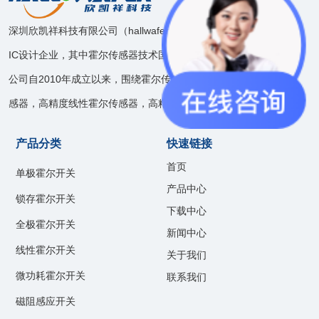
深圳欣凯祥科技有限公司（hallwafer），是一家模拟和混合信号
IC设计企业，其中霍尔传感器技术国内领先。
公司自2010年成立以来，围绕霍尔传感器技术开发了速度位置传
感器，高精度线性霍尔传感器，高精度电流传感器等产品线。
产品分类
快速链接
首页
单极霍尔开关
产品中心
锁存霍尔开关
下载中心
全极霍尔开关
新闻中心
线性霍尔开关
关于我们
微功耗霍尔开关
联系我们
磁阻感应开关