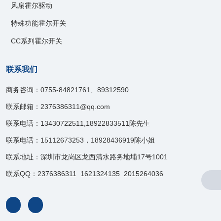
风扇霍尔驱动
特殊功能霍尔开关
CC系列霍尔开关
联系我们
商务咨询：0755-84821761、89312590
联系邮箱：2376386311@qq.com
联系电话：13430722511,18922833511陈先生
联系电话：15112673253，18928436919陈小姐
联系地址：深圳市龙岗区龙西清水路务地埔17号1001
联系QQ：2376386311 1621324135 2015264036