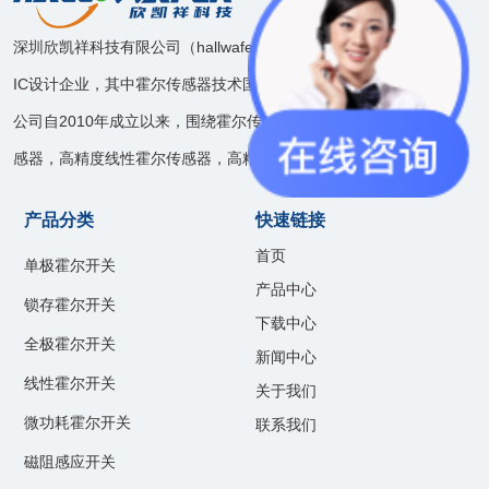
深圳欣凯祥科技有限公司（hallwafer），是一家模拟和混合信号
IC设计企业，其中霍尔传感器技术国内领先。
公司自2010年成立以来，围绕霍尔传感器技术开发了速度位置传
感器，高精度线性霍尔传感器，高精度电流传感器等产品线。
产品分类
快速链接
首页
单极霍尔开关
产品中心
锁存霍尔开关
下载中心
全极霍尔开关
新闻中心
线性霍尔开关
关于我们
微功耗霍尔开关
联系我们
磁阻感应开关