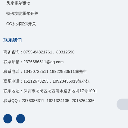
风扇霍尔驱动
特殊功能霍尔开关
CC系列霍尔开关
联系我们
商务咨询：0755-84821761、89312590
联系邮箱：2376386311@qq.com
联系电话：13430722511,18922833511陈先生
联系电话：15112673253，18928436919陈小姐
联系地址：深圳市龙岗区龙西清水路务地埔17号1001
联系QQ：2376386311 1621324135 2015264036