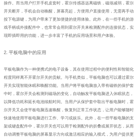
操作。而当用户打开手机皮套时，霍尔传感器远离磁铁，磁场减弱，霍尔
开关断开，手机会自动唤醒，屏幕亮起，方便用户直接使用，无需再手动
按下电源键，为用户带来了更加便捷的使用体验。此外，在一些手机的游
戏手柄或外接配件中，也常常会用到霍尔开关来检测配件的连接状态，实
现即插即用的功能，进一步丰富了手机的应用场景和用户体验。
2. 平板电脑中的应用
平板电脑作为一种便携式的电子设备，其在使用过程中的便利性和智能化
程度同样离不开霍尔开关的贡献。与手机类似，平板电脑也可以通过霍尔
开关实现智能休眠和唤醒功能。当用户将平板电脑放入带有磁铁的保护套
中时，霍尔开关会检测到磁场的变化，自动触发平板电脑进入休眠状态，
以降低功耗和延长电池续航时间。当用户从保护套中取出平板电脑时，霍
尔开关又会使平板电脑迅速唤醒，恢复到正常工作状态，让用户能够随时
快速地使用平板电脑进行工作、学习或娱乐。此外，在一些平板电脑的支
架或键盘配件中，霍尔开关也可以用于检测配件的折叠或展开状态，从而
自动调整平板电脑的屏幕显示方向或激活相应的输入模式，为用户提供更