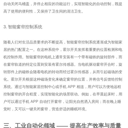
自动关闭马桶盖，并停止相应的功能运行，实现智能化的自动控制，既提
高了使用的便利性，又保持了卫生间的清洁卫生。
3. 智能窗帘控制系统
随着人们对生活品质要求的不断提高，智能窗帘控制系统逐渐成为智能家
居的热门配置之一。在这种系统中，霍尔开关发挥着重要的位置检测和电
机控制作用。智能窗帘的电机上通常安装有一个带有磁铁的旋转部件，而
在窗帘轨道的特定位置则安装有霍尔传感器。当电机驱动窗帘开合时，旋
转部件上的磁铁会随着电机的转动而经过霍尔传感器，从而引起磁场的变
化。霍尔开关根据这种磁场变化来确定窗帘的位置，并将信号反馈给控制
系统。通过与智能家居控制中心或手机 APP 相连，用户可以方便地远程
控制窗帘的开合程度，实现智能化的场景联动。例如，在早晨起床时，用
户可以通过手机 APP 自动打开窗帘，让阳光自然洒入房间；而在晚上睡
觉时，又可以一键关闭窗帘，营造舒适的睡眠环境。
三、工业自动化领域 —— 提高生产效率与质量