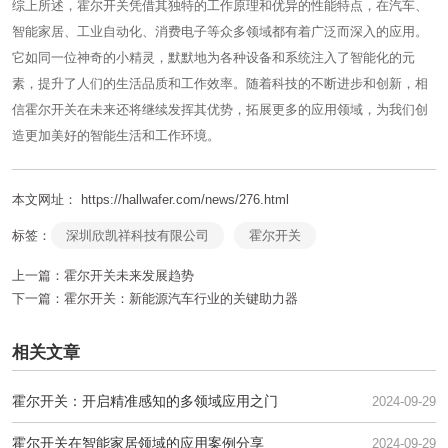
综上所述，霍尔开关凭借其独特的工作原理和优异的性能特点，在汽车、
智能家居、工业自动化、消费电子等众多领域都有着广泛而深入的应用。
它如同一位神奇的小精灵，默默地为各种设备和系统注入了智能化的元
素，提升了人们的生活品质和工作效率。随着科技的不断进步和创新，相
信霍尔开关在未来还将继续发挥其优势，拓展更多的应用领域，为我们创
造更加美好的智能生活和工作环境。
本文网址： https://hallwafer.com/news/276.html
标签：
深圳欣凯祥科技有限公司
霍尔开关
上一篇：
霍尔开关未来发展趋势
下一篇：
霍尔开关：新能源汽车行业的关键助力器
相关文章
霍尔开关：开启精准感知的多领域应用之门
2024-09-29
霍尔开关在智能家居领域的应用案例分享
2024-09-29