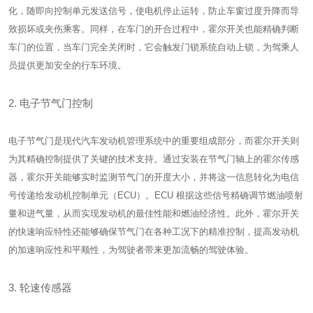
化，随即向控制单元发送信号，使电机停止运转，防止车窗过度升降而导
致损坏或夹伤乘客。同样，在车门的开合过程中，霍尔开关也能精确判断
车门的位置，当车门完全关闭时，它会触发门锁系统自动上锁，为驾乘人
员提供更加安全的行车环境。
2. 电子节气门控制
电子节气门是现代汽车发动机管理系统中的重要组成部分，而霍尔开关则
为其精确控制提供了关键的技术支持。通过安装在节气门轴上的霍尔传感
器，霍尔开关能够实时监测节气门的开度大小，并将这一信息转化为电信
号传递给发动机控制单元（ECU）。ECU 根据这些信号精确调节燃油喷射
量和进气量，从而实现发动机的最佳性能和燃油经济性。此外，霍尔开关
的快速响应特性还能够确保节气门在各种工况下的精准控制，提高发动机
的加速响应性和平顺性，为驾驶者带来更加流畅的驾驶体验。
3. 轮速传感器