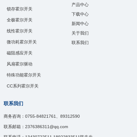
产品中心
锁存霍尔开关
下载中心
全极霍尔开关
新闻中心
线性霍尔开关
关于我们
微功耗霍尔开关
联系我们
磁阻感应开关
风扇霍尔驱动
特殊功能霍尔开关
CC系列霍尔开关
联系我们
商务咨询：0755-84821761、89312590
联系邮箱：2376386311@qq.com
联系电话：13430722511,18922833511陈先生