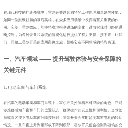
在现代科技的广袤领域中，霍尔开关以其独特的工作原理和卓越的性能，
如同一位默默耕耘的幕后英雄，在众多应用场景中发挥着至关重要的作
用。它基于霍尔效应，能够精准地检测磁场的变化，进而实现对电路的通
断控制，为各种设备和系统的智能化运行提供了有力支持。接下来，让我
们一同踏上霍尔开关的应用案例之旅，领略它在不同领域的精彩表现。
一、汽车领域 —— 提升驾驶体验与安全保障的
关键元件
1. 电动车窗与车门系统
在汽车的电动车窗和车门系统中，霍尔开关扮演着不可或缺的角色。它能
够准确感知车窗和车门的位置状态，确保操作的安全性和便利性。当驾驶
员或乘客按下电动车窗升降按钮时，霍尔开关会实时监测车窗电机的转动
情况。一旦车窗上升到顶部或下降到底部，霍尔开关便会检测到磁场的变