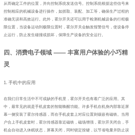
从而确定工件的位置，并向控制系统发送信号。控制系统根据这些信号来
控制相应的机械设备进行操作，如抓取、装配、加工等，确保生产过程的
准确无误和高效运行。此外，霍尔开关还可以用于检测机械设备的行程极
限位置，当设备运动到极限位置时，霍尔开关会触发报警信号，使设备停
止运行，防止发生碰撞或损坏，保障生产设备的安全运行。
四、消费电子领域 —— 丰富用户体验的小巧精
灵
1. 手机中的应用
在我们日常生活中不可或缺的手机里，霍尔开关也有着广泛的应用。其
中，最常见的就是手机皮套的智能唤醒功能。许多手机在机身内部靠近屏
幕一侧安装了霍尔传感器，而在手机皮套上对应位置则镶嵌有磁铁。当用
户合上手机皮套时，霍尔传感器靠近磁铁，磁场增强，霍尔开关闭合，手
机会自动进入休眠状态，屏幕关闭，同时锁定按键，以节省电量并防止误