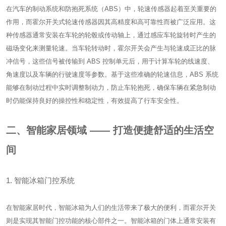
在汽车的制动系统和防抱死系统（ABS）中，轮速传感器起着至关重要的
作用，而霍尔开关式轮速传感器因其高精度和高可靠性而被广泛应用。这
种传感器通常安装在车轮的轮毂或传动轴上，通过感应车轮旋转时产生的
磁场变化来测量轮速。当车轮转动时，霍尔开关会产生与轮速成正比的脉
冲信号，这些信号被传输到 ABS 控制单元后，用于计算车轮的线速度、
角速度以及车辆的行驶速度等参数。基于这些准确的轮速信息，ABS 系统
能够在制动过程中实时调整制动力，防止车轮抱死，确保车辆在紧急制动
时仍能保持良好的操控性和稳定性，有效提高了行车安全性。
二、智能家居领域 —— 打造便捷舒适的生活空
间
1. 智能冰箱门控系统
在智能家居时代，智能冰箱为人们的生活带来了极大的便利，而霍尔开关
则是实现其智能门控功能的核心部件之一。智能冰箱的门体上通常安装有