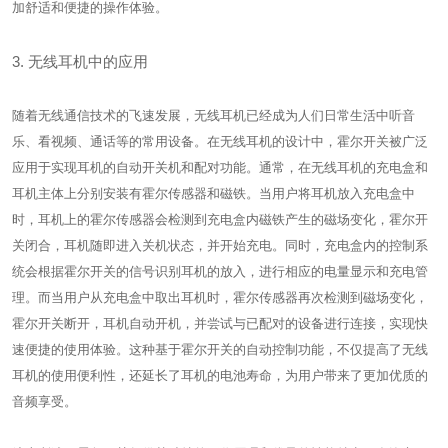
加舒适和便捷的操作体验。
3. 无线耳机中的应用
随着无线通信技术的飞速发展，无线耳机已经成为人们日常生活中听音
乐、看视频、通话等的常用设备。在无线耳机的设计中，霍尔开关被广泛
应用于实现耳机的自动开关机和配对功能。通常，在无线耳机的充电盒和
耳机主体上分别安装有霍尔传感器和磁铁。当用户将耳机放入充电盒中
时，耳机上的霍尔传感器会检测到充电盒内磁铁产生的磁场变化，霍尔开
关闭合，耳机随即进入关机状态，并开始充电。同时，充电盒内的控制系
统会根据霍尔开关的信号识别耳机的放入，进行相应的电量显示和充电管
理。而当用户从充电盒中取出耳机时，霍尔传感器再次检测到磁场变化，
霍尔开关断开，耳机自动开机，并尝试与已配对的设备进行连接，实现快
速便捷的使用体验。这种基于霍尔开关的自动控制功能，不仅提高了无线
耳机的使用便利性，还延长了耳机的电池寿命，为用户带来了更加优质的
音频享受。