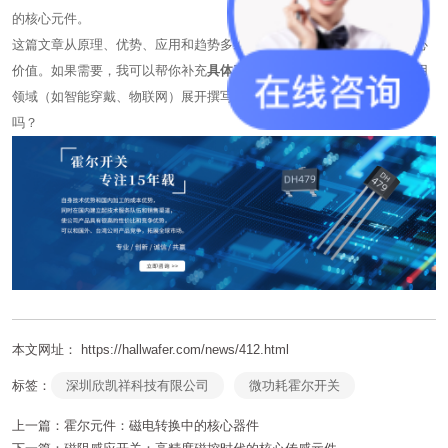
的核心元件。
这篇文章从原理、优势、应用和趋势多维度解析了微功耗霍尔开关的核心
价值。如果需要，我可以帮你补充
具体产品参数对比表
，或针对某一应用
领域（如智能穿戴、物联网）展开撰写深度技术方案，需要我进一步完善
吗？
本文网址： https://hallwafer.com/news/412.html
标签：
深圳欣凯祥科技有限公司
微功耗霍尔开关
上一篇：
霍尔元件：磁电转换中的核心器件