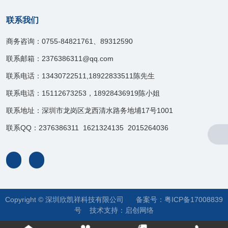
联系我们
商务咨询：0755-84821761、89312590
联系邮箱：2376386311@qq.com
联系电话：13430722511,18922833511陈先生
联系电话：15112673253，18928436919陈小姐
联系地址：深圳市龙岗区龙西清水路务地埔17号1001
联系QQ：2376386311 1621324135 2015264036
Copyright © 深圳欣凯祥科技有限公司 备案号：
粤ICP备17008839
号
技术支持：
启创网络