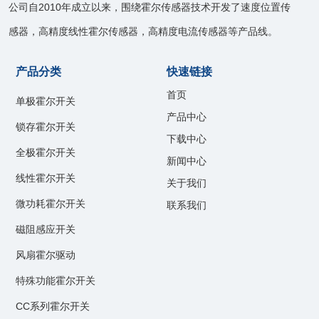
公司自2010年成立以来，围绕霍尔传感器技术开发了速度位置传
感器，高精度线性霍尔传感器，高精度电流传感器等产品线。
产品分类
快速链接
首页
单极霍尔开关
产品中心
锁存霍尔开关
下载中心
全极霍尔开关
新闻中心
线性霍尔开关
关于我们
微功耗霍尔开关
联系我们
磁阻感应开关
风扇霍尔驱动
特殊功能霍尔开关
CC系列霍尔开关