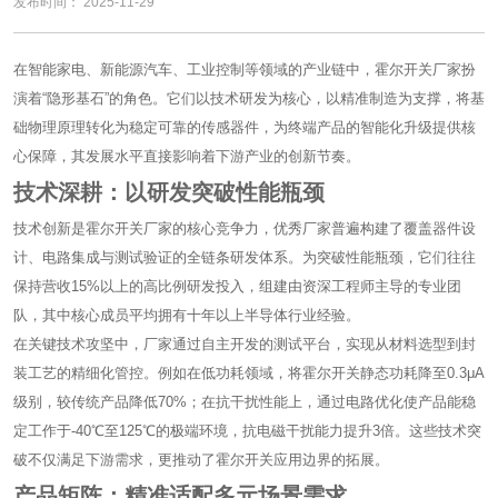
发布时间： 2025-11-29
在智能家电、新能源汽车、工业控制等领域的产业链中，霍尔开关厂家扮
演着“隐形基石”的角色。它们以技术研发为核心，以精准制造为支撑，将基
础物理原理转化为稳定可靠的传感器件，为终端产品的智能化升级提供核
心保障，其发展水平直接影响着下游产业的创新节奏。
技术深耕：以研发突破性能瓶颈
技术创新是霍尔开关厂家的核心竞争力，优秀厂家普遍构建了覆盖器件设
计、电路集成与测试验证的全链条研发体系。为突破性能瓶颈，它们往往
保持营收15%以上的高比例研发投入，组建由资深工程师主导的专业团
队，其中核心成员平均拥有十年以上半导体行业经验。
在关键技术攻坚中，厂家通过自主开发的测试平台，实现从材料选型到封
装工艺的精细化管控。例如在低功耗领域，将霍尔开关静态功耗降至0.3μA
级别，较传统产品降低70%；在抗干扰性能上，通过电路优化使产品能稳
定工作于-40℃至125℃的极端环境，抗电磁干扰能力提升3倍。这些技术突
破不仅满足下游需求，更推动了霍尔开关应用边界的拓展。
产品矩阵：精准适配多元场景需求