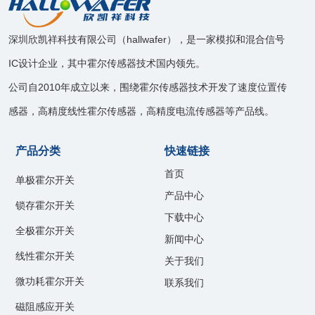
深圳欣凯祥科技有限公司（hallwafer），是一家模拟和混合信号
IC设计企业，其中霍尔传感器技术国内领先。
公司自2010年成立以来，围绕霍尔传感器技术开发了速度位置传
感器，高精度线性霍尔传感器，高精度电流传感器等产品线。
产品分类
快速链接
首页
单极霍尔开关
产品中心
锁存霍尔开关
下载中心
全极霍尔开关
新闻中心
线性霍尔开关
关于我们
微功耗霍尔开关
联系我们
磁阻感应开关