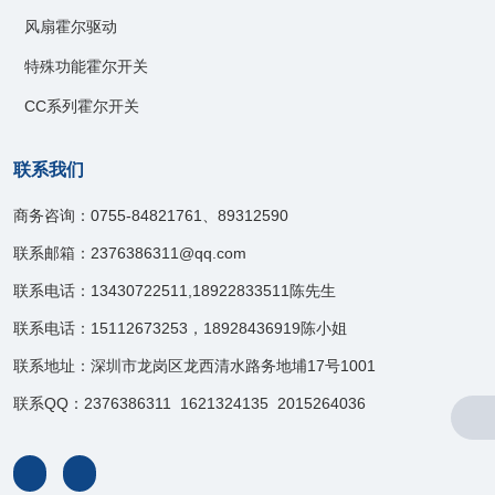
风扇霍尔驱动
特殊功能霍尔开关
CC系列霍尔开关
联系我们
商务咨询：0755-84821761、89312590
联系邮箱：2376386311@qq.com
联系电话：13430722511,18922833511陈先生
联系电话：15112673253，18928436919陈小姐
联系地址：深圳市龙岗区龙西清水路务地埔17号1001
联系QQ：2376386311 1621324135 2015264036