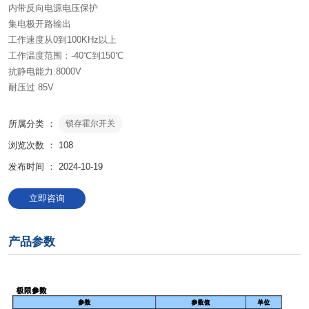
内带反向电源电压保护
集电极开路输出
工作速度从0到100KHz以上
工作温度范围：-40℃到150℃
抗静电能力:8000V
耐压过 85V
所属分类 ：
锁存霍尔开关
浏览次数 ：
108
发布时间 ： 2024-10-19
立即咨询
产品参数