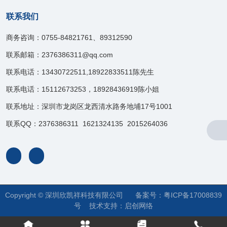
联系我们
商务咨询：0755-84821761、89312590
联系邮箱：2376386311@qq.com
联系电话：13430722511,18922833511陈先生
联系电话：15112673253，18928436919陈小姐
联系地址：深圳市龙岗区龙西清水路务地埔17号1001
联系QQ：2376386311 1621324135 2015264036
Copyright © 深圳欣凯祥科技有限公司 备案号：
粤ICP备17008839
号
技术支持：
启创网络