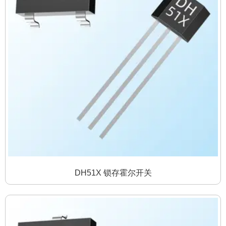
DH51X 锁存霍尔开关