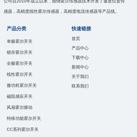
公司自2010年成立以来，围绕霍尔传感器技术开发了速度位置传
感器，高精度线性霍尔传感器，高精度电流传感器等产品线。
产品分类
快速链接
首页
单极霍尔开关
产品中心
锁存霍尔开关
下载中心
全极霍尔开关
新闻中心
线性霍尔开关
关于我们
微功耗霍尔开关
联系我们
磁阻感应开关
风扇霍尔驱动
特殊功能霍尔开关
CC系列霍尔开关