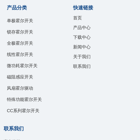
产品分类
快速链接
首页
单极霍尔开关
产品中心
锁存霍尔开关
下载中心
全极霍尔开关
新闻中心
线性霍尔开关
关于我们
微功耗霍尔开关
联系我们
磁阻感应开关
风扇霍尔驱动
特殊功能霍尔开关
CC系列霍尔开关
联系我们