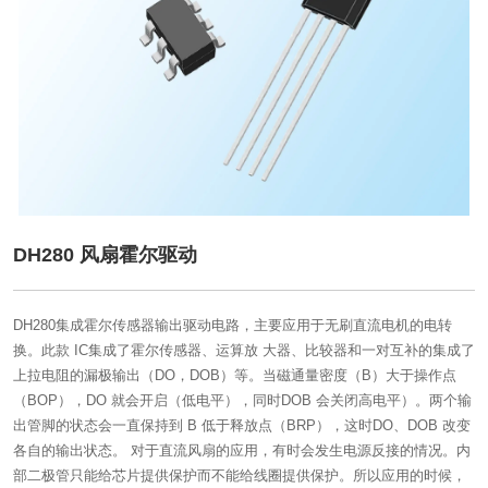
DH280 风扇霍尔驱动
DH280集成霍尔传感器输出驱动电路，主要应用于无刷直流电机的电转
换。此款 IC集成了霍尔传感器、运算放 大器、比较器和一对互补的集成了
上拉电阻的漏极输出（DO，DOB）等。当磁通量密度（B）大于操作点
（BOP），DO 就会开启（低电平），同时DOB 会关闭高电平）。两个输
出管脚的状态会一直保持到 B 低于释放点（BRP），这时DO、DOB 改变
各自的输出状态。 对于直流风扇的应用，有时会发生电源反接的情况。内
部二极管只能给芯片提供保护而不能给线圈提供保护。所以应用的时候，