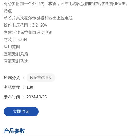
有必要附加一个外部的二极管，它在电源反接的时候给线圈提供保护。
特点
单芯片集成霍尔传感器和输出上拉电阻
操作电压范围：3.2~20V
内建阻转保护和自启动电路
封装：TO-94
应用范围
直流无刷风扇
直流无刷马达
所属分类 ：
风扇霍尔驱动
浏览次数 ：
130
发布时间 ： 2024-10-25
立即咨询
产品参数