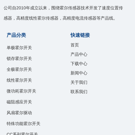
公司自2010年成立以来，围绕霍尔传感器技术开发了速度位置传
感器，高精度线性霍尔传感器，高精度电流传感器等产品线。
产品分类
快速链接
首页
单极霍尔开关
产品中心
锁存霍尔开关
下载中心
全极霍尔开关
新闻中心
线性霍尔开关
关于我们
微功耗霍尔开关
联系我们
磁阻感应开关
风扇霍尔驱动
特殊功能霍尔开关
CC系列霍尔开关