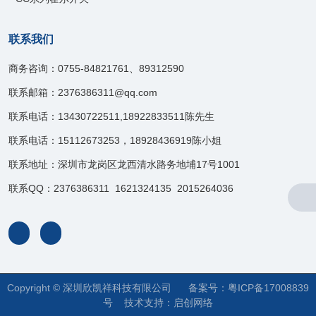
联系我们
商务咨询：0755-84821761、89312590
联系邮箱：2376386311@qq.com
联系电话：13430722511,18922833511陈先生
联系电话：15112673253，18928436919陈小姐
联系地址：深圳市龙岗区龙西清水路务地埔17号1001
联系QQ：2376386311 1621324135 2015264036
Copyright © 深圳欣凯祥科技有限公司 备案号：
粤ICP备17008839
号
技术支持：
启创网络