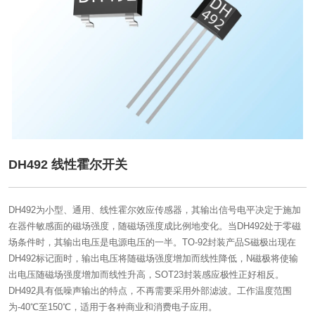
DH492 线性霍尔开关
DH492为小型、通用、线性霍尔效应传感器，其输出信号电平决定于施加
在器件敏感面的磁场强度，随磁场强度成比例地变化。当DH492处于零磁
场条件时，其输出电压是电源电压的一半。TO-92封装产品S磁极出现在
DH492标记面时，输出电压将随磁场强度增加而线性降低，N磁极将使输
出电压随磁场强度增加而线性升高，SOT23封装感应极性正好相反。
DH492具有低噪声输出的特点，不再需要采用外部滤波。工作温度范围
为-40℃至150℃，适用于各种商业和消费电子应用。