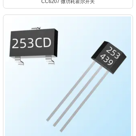
CC6207 微功耗霍尔开关