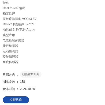
特点
Real to real 输出
稳定性好
灵敏度选择多 VCC=3.3V
DH492 典型值8 mv/GS
功耗低 3.3V下2mA以内
典型应用
电流检测传感器
接近检测器
运动检测器
旋转编码器
角度传感器
所属分类 ：
线性霍尔开关
浏览次数 ：
158
发布时间 ： 2024-10-30
立即咨询