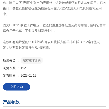
点。除了以下“应用”中列出的应用外，这款传感器还有很多其他应用。它的
设计、参数及性能被优化为最适合用在5V-12V直流无刷电机的换相应用
中。
因为DH1223的宽工作电压、宽泛的温度选择范围及高可靠性，使得它非常
适合用于汽车、工业以及消费行业中。
这款IC有贴片型的SOT封装和可以直接插入的单排直插TO-92扁平型封
装，这两款封装都符合RoHS标准。
所属分类 ：
锁存霍尔开关
浏览次数 ：
192
发布时间 ： 2025-01-13
立即咨询
产品参数