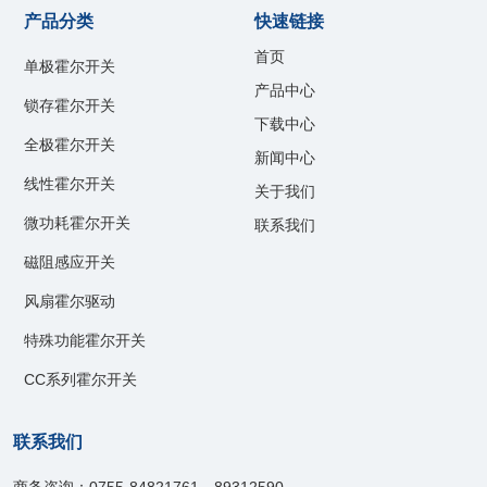
产品分类
快速链接
首页
单极霍尔开关
产品中心
锁存霍尔开关
下载中心
全极霍尔开关
新闻中心
线性霍尔开关
关于我们
微功耗霍尔开关
联系我们
磁阻感应开关
风扇霍尔驱动
特殊功能霍尔开关
CC系列霍尔开关
联系我们
商务咨询：0755-84821761、89312590