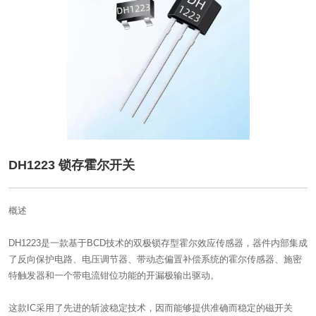
DH1223 锁存霍尔开关
概述
DH1223是一款基于BCD技术的双极锁存型霍尔效应传感器，器件内部集成
了反向保护电路、电压调节器、带动态偏置补偿系统的霍尔传感器、施密
特触发器和一个带电流钳位功能的开漏极输出驱动。
这款IC采用了先进的斩波稳定技术，因而能够提供准确而稳定的磁开关