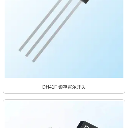
DH41F 锁存霍尔开关